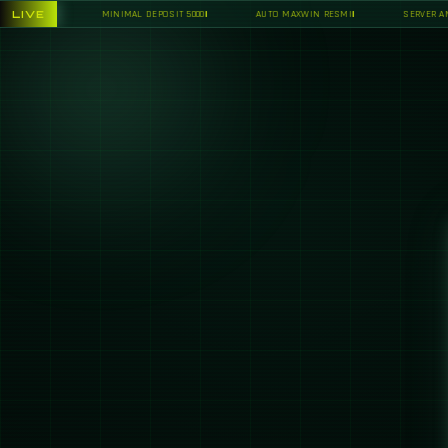
CAYA
LIVE
|
MINIMAL DEPOSIT 5000
|
AUTO MAXWIN RESMI
|
SERVER AMAN T