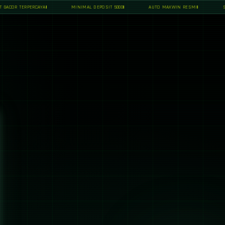
R TERPERCAYA
|
MINIMAL DEPOSIT 5000
|
AUTO MAXWIN RESMI
|
SERVER